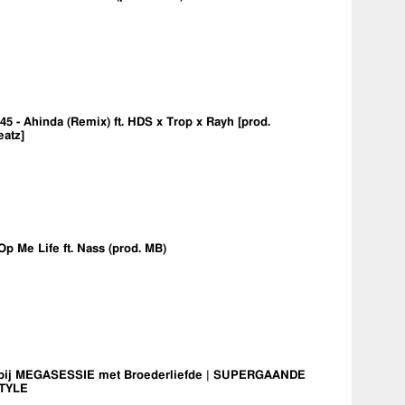
5 - Ahinda (Remix) ft. HDS x Trop x Rayh [prod.
eatz]
Op Me Life ft. Nass (prod. MB)
bij MEGASESSIE met Broederliefde | SUPERGAANDE
TYLE