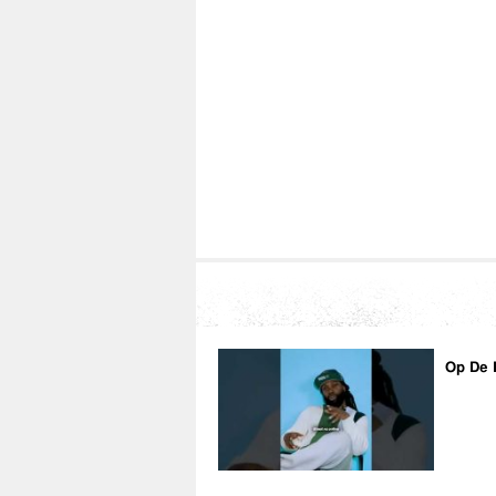
Op De 