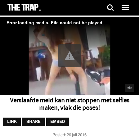
Error loading media: File could not be played
Verslaafde meid kan niet stoppen met selfies
maken, vlak die poses!
LINK
SHARE
EMBED
Posted:
26 juli 2016