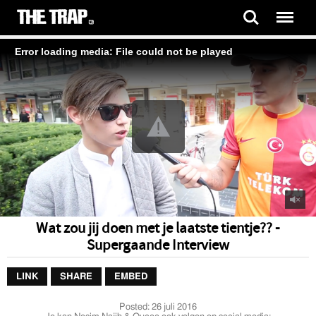
Error loading media: File could not be played
Wat zou jij doen met je laatste tientje?? -
Supergaande Interview
LINK
SHARE
EMBED
Posted:
26 juli 2016