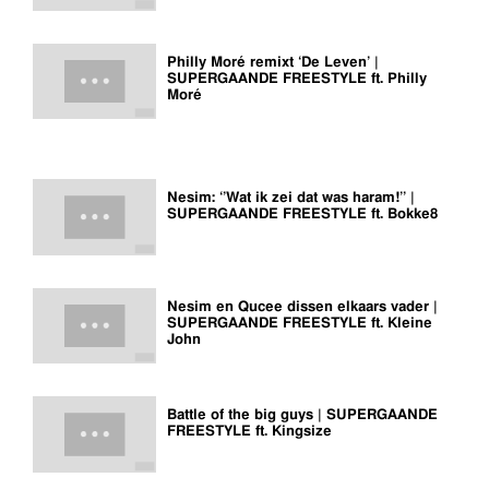
Philly Moré remixt ‘De Leven’ |
SUPERGAANDE FREESTYLE ft. Philly
Moré
Nesim: ‘’Wat ik zei dat was haram!’’ |
SUPERGAANDE FREESTYLE ft. Bokke8
Nesim en Qucee dissen elkaars vader |
SUPERGAANDE FREESTYLE ft. Kleine
John
Battle of the big guys | SUPERGAANDE
FREESTYLE ft. Kingsize