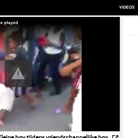
VIDEOS
be played
Kleine boy tijdens vriendschappelijke box