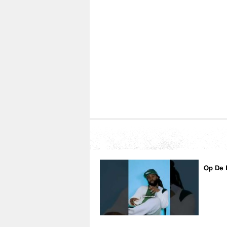
Op De 