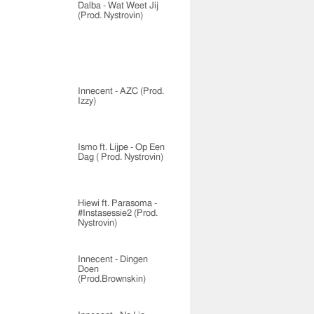
Dalba - Wat Weet Jij
(Prod. Nystrovin)
Innecent - AZC (Prod.
Izzy)
Ismo ft. Lijpe - Op Een
Dag ( Prod. Nystrovin)
Hiewi ft. Parasoma -
#Instasessie2 (Prod.
Nystrovin)
Innecent - Dingen
Doen
(Prod.Brownskin)