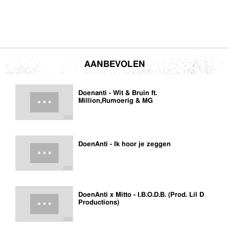
AANBEVOLEN
Doenanti - Wit & Bruin ft.
Million,Rumoerig & MG
DoenAnti - Ik hoor je zeggen
DoenAnti x Mitto - I.B.O.D.B. (Prod. Lil D
Productions)