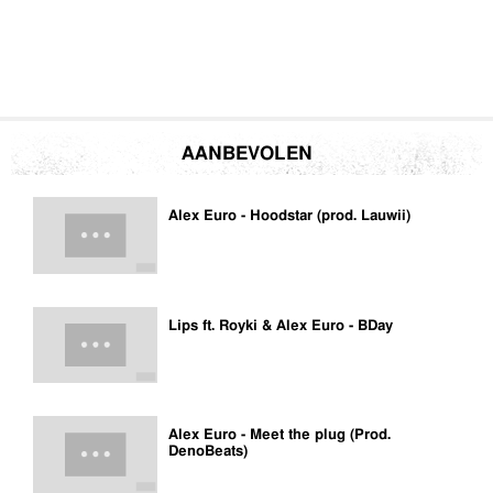
AANBEVOLEN
Alex Euro - Hoodstar (prod. Lauwii)
Lips ft. Royki & Alex Euro - BDay
Alex Euro - Meet the plug (Prod.
DenoBeats)