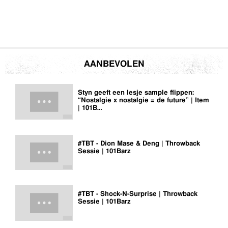
AANBEVOLEN
Styn geeft een lesje sample flippen:
“Nostalgie x nostalgie = de future” | Item
| 101B…
#TBT - Dion Mase & Deng | Throwback
Sessie | 101Barz
#TBT - Shock-N-Surprise | Throwback
Sessie | 101Barz