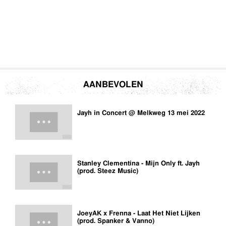
AANBEVOLEN
Jayh in Concert @ Melkweg 13 mei 2022
Stanley Clementina - Mijn Only ft. Jayh
(prod. Steez Music)
JoeyAK x Frenna - Laat Het Niet Lijken
(prod. Spanker & Vanno)