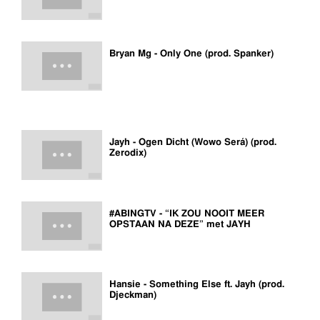
Bryan Mg - Only One (prod. Spanker)
Jayh - Ogen Dicht (Wowo Será) (prod.
Zerodix)
#ABINGTV - “IK ZOU NOOIT MEER
OPSTAAN NA DEZE” met JAYH
Hansie - Something Else ft. Jayh (prod.
Djeckman)