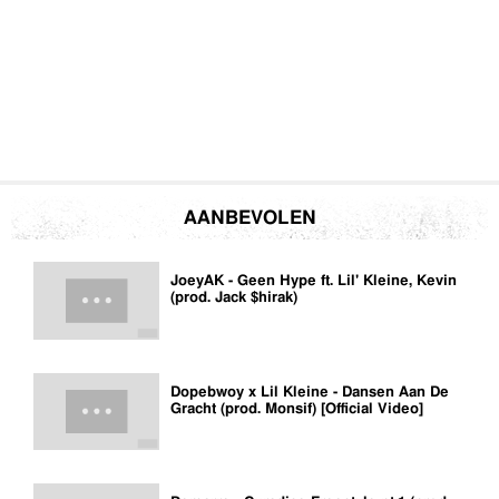
AANBEVOLEN
JoeyAK - Geen Hype ft. Lil' Kleine, Kevin
(prod. Jack $hirak)
Dopebwoy x Lil Kleine - Dansen Aan De
Gracht (prod. Monsif) [Official Video]