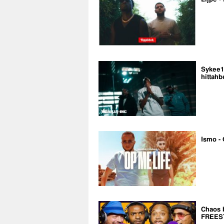
Sykee14
hittahb
Ismo - 
Chaos 
FREES