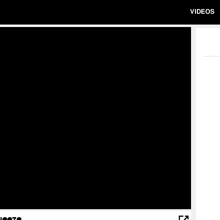
VIDEOS
ueeze