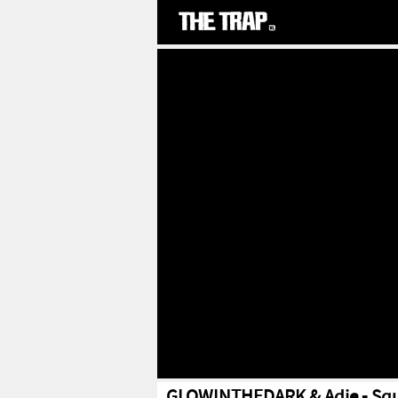
GLOWINTHEDARK & Adje - Sq