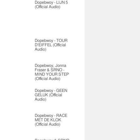
Dopebwoy - LIJN 5
(Official Audio)
Dopebwoy - TOUR
D'EIFFEL (Official
Audio)
Dopebwoy, Jonna
Fraser & SRNO -
MIND YOUR STEP
(Official Audio)
Dopebwoy - GEEN
GELUK (Official
Audio)
Dopebwoy - RACE
MET DE KLOK
(Official Audio)