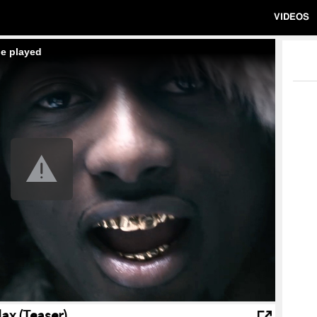
VIDEOS
be played
ax (Teaser)