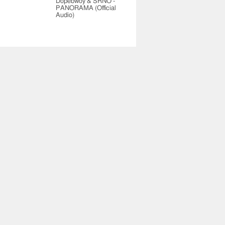
Dopebwoy & SRNO -
PANORAMA (Official
Audio)