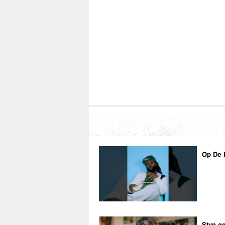
Op De 