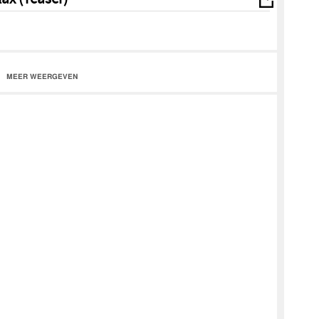
opebwoy
MEER WEERGEVEN