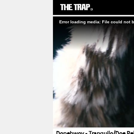
Error loading media: File could not 
Dopebwoy - Tranquilo/Doe Rel