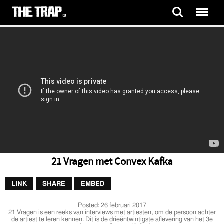
21 Vragen met Convex Kafka
LINK
SHARE
EMBED
Posted:
26 februari 2017
21 Vragen is een reeks van interviews met artiesten, om de persoon achter
de artiest te leren kennen. Dit is de drieëntwintigste aflevering van het 3e