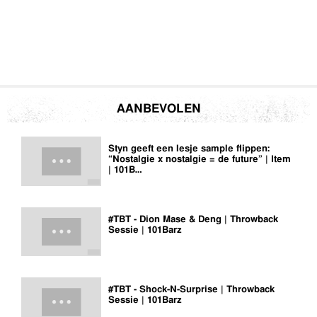
AANBEVOLEN
Styn geeft een lesje sample flippen:
“Nostalgie x nostalgie = de future” | Item
| 101B…
#TBT - Dion Mase & Deng | Throwback
Sessie | 101Barz
#TBT - Shock-N-Surprise | Throwback
Sessie | 101Barz