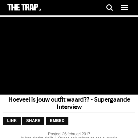
Hoeveel is jouw outfit waard?? - Supergaande
Interview
LINK
SHARE
EMBED
Posted:
26 februari 2017