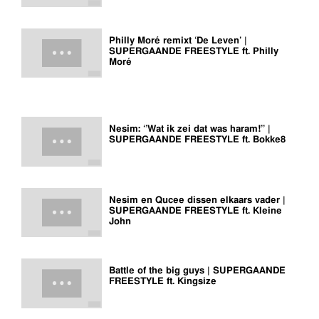
Philly Moré remixt ‘De Leven’ |
SUPERGAANDE FREESTYLE ft. Philly
Moré
Nesim: ‘’Wat ik zei dat was haram!’’ |
SUPERGAANDE FREESTYLE ft. Bokke8
Nesim en Qucee dissen elkaars vader |
SUPERGAANDE FREESTYLE ft. Kleine
John
Battle of the big guys | SUPERGAANDE
FREESTYLE ft. Kingsize