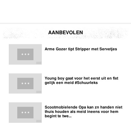
AANBEVOLEN
Arme Gozer tipt Stripper met Servetjes
Young boy gaat voor het eerst uit en fixt
gelijk een meid #SchuurIeks
Scootmobielende Opa kan zn handen niet
thuis houden als meid ineens voor hem
begint te twe…