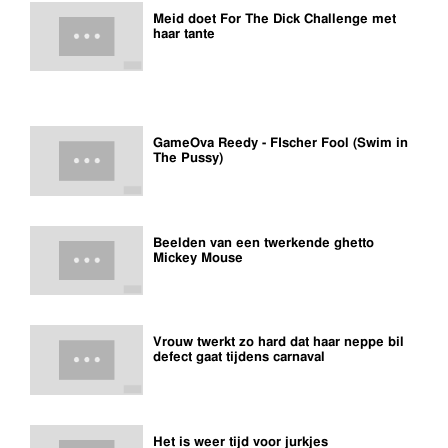
Meid doet For The Dick Challenge met
haar tante
GameOva Reedy - FIscher Fool (Swim in
The Pussy)
Beelden van een twerkende ghetto
Mickey Mouse
Vrouw twerkt zo hard dat haar neppe bil
defect gaat tijdens carnaval
Het is weer tijd voor jurkjes