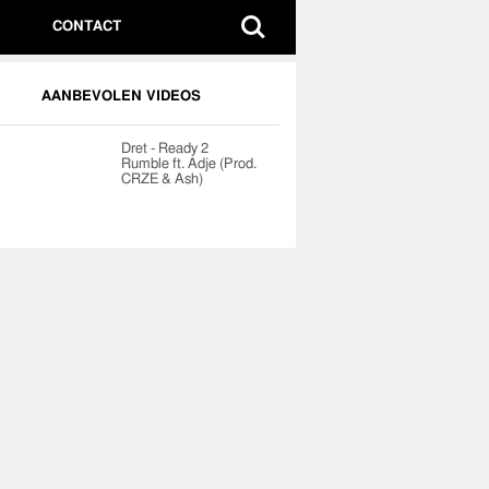
CONTACT
AANBEVOLEN VIDEOS
Dret - Ready 2
Rumble ft. Adje (Prod.
CRZE & Ash)