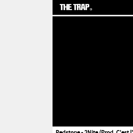
Redstone - 2Nite (Prod. C'est