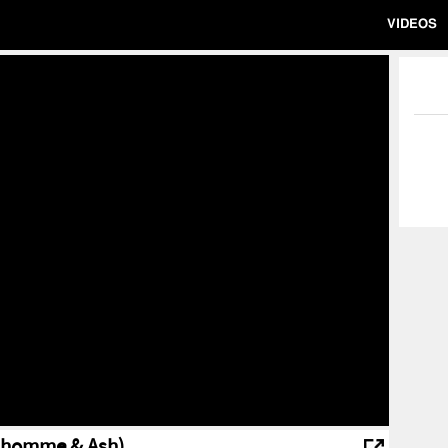
VIDEOS
 l'homme & Ash)