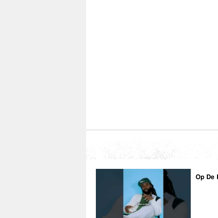
Op De 