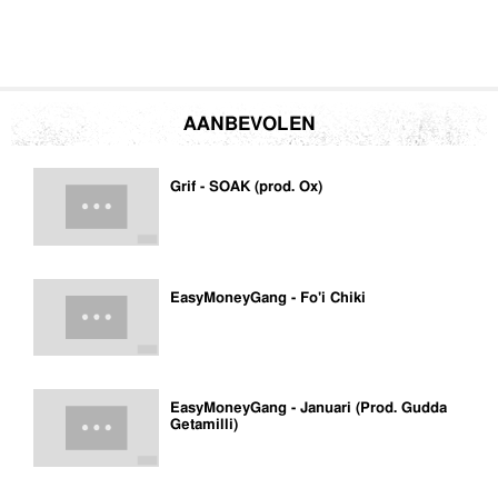
AANBEVOLEN
Grif - SOAK (prod. Ox)
EasyMoneyGang - Fo'i Chiki
EasyMoneyGang - Januari (Prod. Gudda
Getamilli)