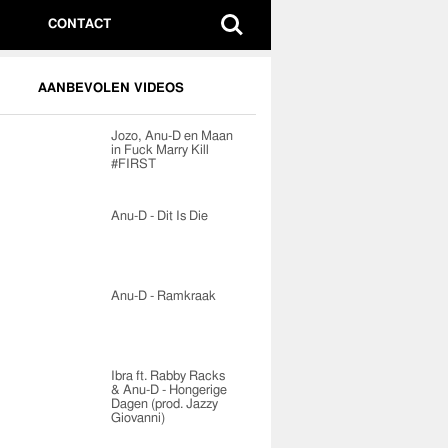
CONTACT
AANBEVOLEN VIDEOS
Jozo, Anu-D en Maan
in Fuck Marry Kill
#FIRST
Anu-D - Dit Is Die
Anu-D - Ramkraak
Ibra ft. Rabby Racks
& Anu-D - Hongerige
Dagen (prod. Jazzy
Giovanni)