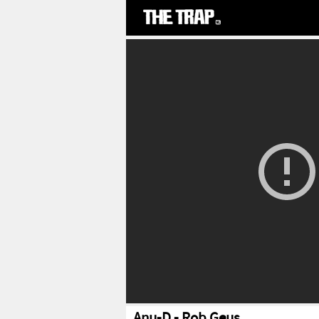
Anu-D - Rob Geus