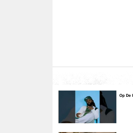
Op De 