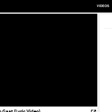
VIDEOS
 Gaat (Lyric Video)