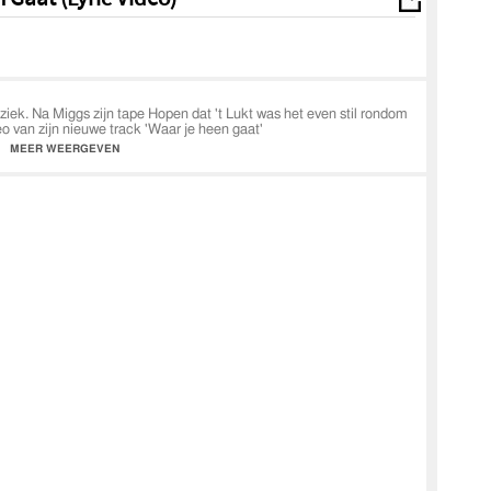
ek. Na Miggs zijn tape Hopen dat 't Lukt was het even stil rondom
o van zijn nieuwe track 'Waar je heen gaat'
MEER WEERGEVEN