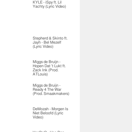
KYLE - iSpy ft. Lil
Yachty (Lyric Video)
Stepherd & Skinto ft.
Jayh - Bel Mezelf
(Lyric Video)
Miggs de Bruijn -
Hopen Dat 't Lukt ft.
Zack Ink (Prod.
ATLouis)
Miggs de Bruijn -
Ready 4 The War
(Prod. Smaakmakers)
DeMozah - Morgen Is
Niet Beloofd (Lyric
Video)