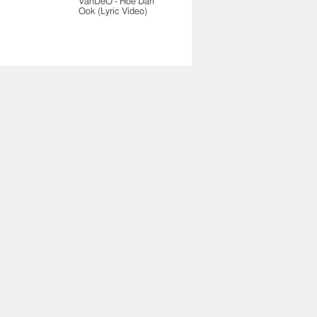
VanDeO - Hoe Dan
Ook (Lyric Video)