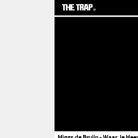
Miggs de Bruijn - Waar Je Heen