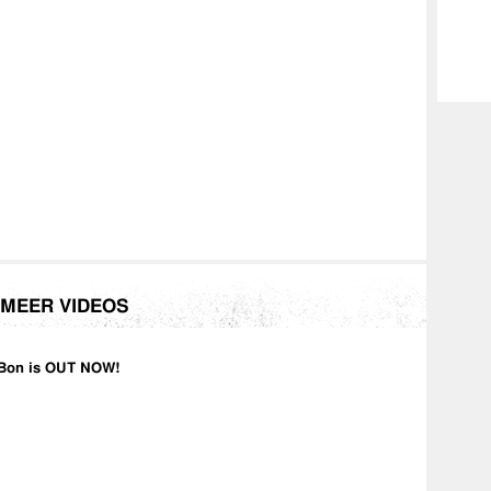
n
MEER VIDEOS
Bon is OUT NOW!