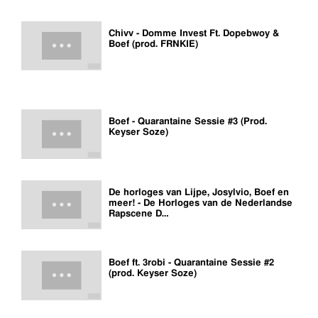
Chivv - Domme Invest Ft. Dopebwoy &
Boef (prod. FRNKIE)
Boef - Quarantaine Sessie #3 (Prod.
Keyser Soze)
De horloges van Lijpe, Josylvio, Boef en
meer! - De Horloges van de Nederlandse
Rapscene D…
Boef ft. 3robi - Quarantaine Sessie #2
(prod. Keyser Soze)