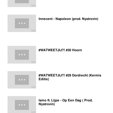
Innecent - Napoleon (prod. Nystrovin)
#WATWEETJIJ?! #30 Hoorn
#WATWEETJIJ?! #29 Dordrecht (Kermis
Editie)
Ismo ft. Lijpe - Op Een Dag ( Prod.
Nystrovin)