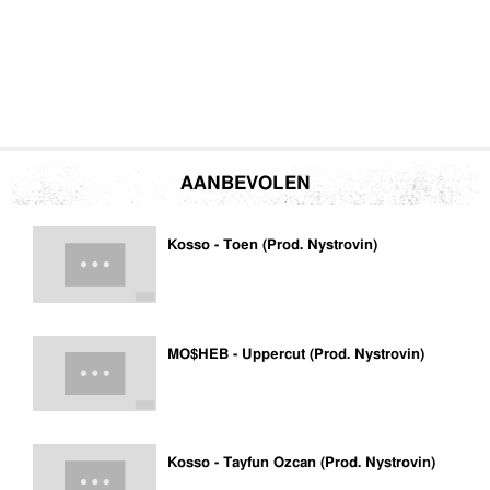
AANBEVOLEN
Kosso - Toen (Prod. Nystrovin)
MO$HEB - Uppercut (Prod. Nystrovin)
Kosso - Tayfun Ozcan (Prod. Nystrovin)