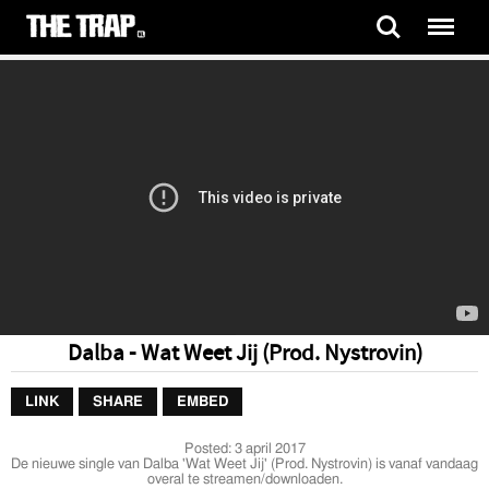
Dalba - Wat Weet Jij (Prod. Nystrovin)
LINK
SHARE
EMBED
Posted:
3 april 2017
De nieuwe single van Dalba 'Wat Weet Jij' (Prod. Nystrovin) is vanaf vandaag
overal te streamen/downloaden.