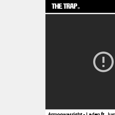
Armoowasright - Laden ft. Jus