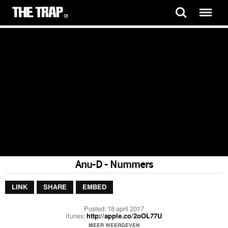
Anu-D - Nummers
LINK
SHARE
EMBED
Posted:
18 april 2017
Itunes:
http://apple.co/2oOL77U
MEER WEERGEVEN