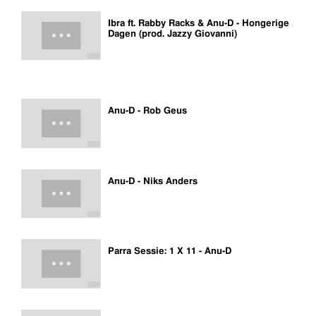
Ibra ft. Rabby Racks & Anu-D - Hongerige
Dagen (prod. Jazzy Giovanni)
Anu-D - Rob Geus
Anu-D - Niks Anders
Parra Sessie: 1 X 11 - Anu-D