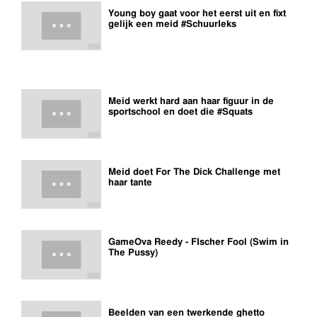
Young boy gaat voor het eerst uit en fixt
gelijk een meid #SchuurIeks
Meid werkt hard aan haar figuur in de
sportschool en doet die #Squats
Meid doet For The Dick Challenge met
haar tante
GameOva Reedy - FIscher Fool (Swim in
The Pussy)
Beelden van een twerkende ghetto