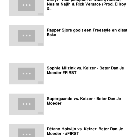
Nesim Najih & Rick Versace (Prod. Ellroy
&…
Rapper Sjors gooit een Freestyle en disst
Esko
Sophie Milzink vs. Keizer - Beter Dan Je
Moeder #FIRST
Supergaande vs. Keizer - Beter Dan Je
Moeder
Défano Holwijn vs. Keizer: Beter Dan Je
Moeder - #FIRST