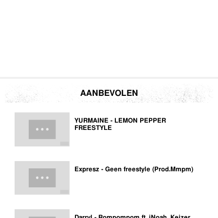
AANBEVOLEN
YURMAINE - LEMON PEPPER
FREESTYLE
Expresz - Geen freestyle (Prod.Mmpm)
Darryl - Rompompom ft. iNoah, Keizer,