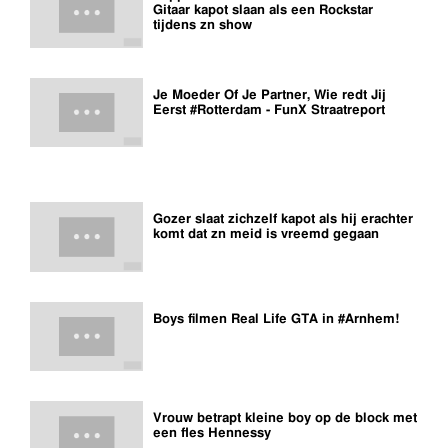
Gitaar kapot slaan als een Rockstar
tijdens zn show
Je Moeder Of Je Partner, Wie redt Jij
Eerst #Rotterdam - FunX Straatreport
Gozer slaat zichzelf kapot als hij erachter
komt dat zn meid is vreemd gegaan
Boys filmen Real Life GTA in #Arnhem!
Vrouw betrapt kleine boy op de block met
een fles Hennessy