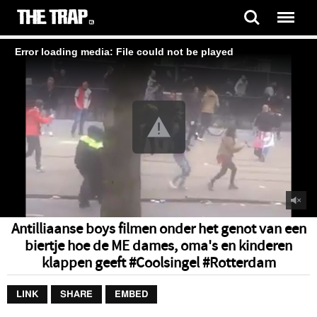
Error loading media: File could not be played
Antilliaanse boys filmen onder het genot van een
biertje hoe de ME dames, oma's en kinderen
klappen geeft #Coolsingel #Rotterdam
LINK
SHARE
EMBED