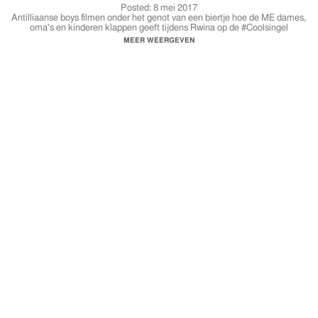
Posted:
8 mei 2017
Antilliaanse boys filmen onder het genot van een biertje hoe de ME dames,
oma's en kinderen klappen geeft tijdens Rwina op de #Coolsingel
#Rotterdam
MEER WEERGEVEN