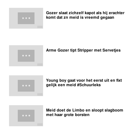
Gozer slaat zichzelf kapot als hij erachter
komt dat zn meid is vreemd gegaan
Arme Gozer tipt Stripper met Servetjes
Young boy gaat voor het eerst uit en fixt
gelijk een meid #SchuurIeks
Meid doet de Limbo en sloopt slagboom
met haar grote borsten