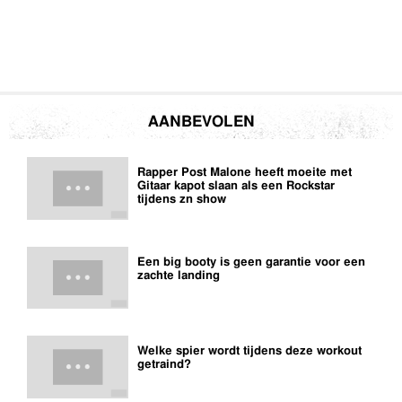
AANBEVOLEN
Rapper Post Malone heeft moeite met
Gitaar kapot slaan als een Rockstar
tijdens zn show
Een big booty is geen garantie voor een
zachte landing
Welke spier wordt tijdens deze workout
getraind?