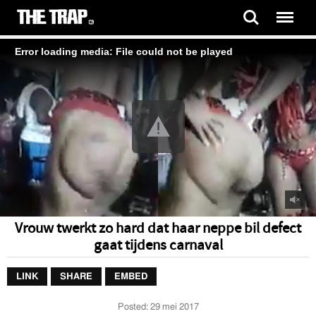
Error loading media: File could not be played
Vrouw twerkt zo hard dat haar neppe bil defect
gaat tijdens carnaval
LINK
SHARE
EMBED
Posted:
29 mei 2017