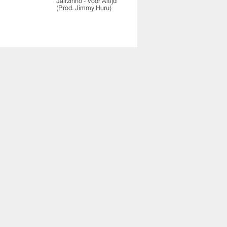
Jairzinho - Voor Altijd
(Prod. Jimmy Huru)