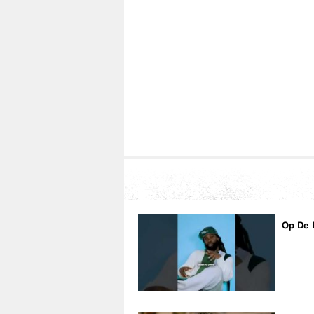
Op De 