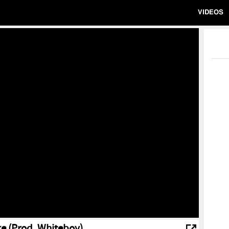
VIDEOS
oke (Prod. Whiteboy)