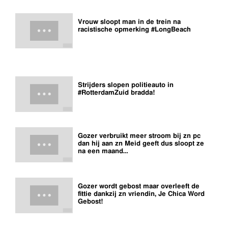
Vrouw sloopt man in de trein na
racistische opmerking #LongBeach
Strijders slopen politieauto in
#RotterdamZuid bradda!
Gozer verbruikt meer stroom bij zn pc
dan hij aan zn Meid geeft dus sloopt ze
na een maand…
Gozer wordt gebost maar overleeft de
fittie dankzij zn vriendin, Je Chica Word
Gebost!