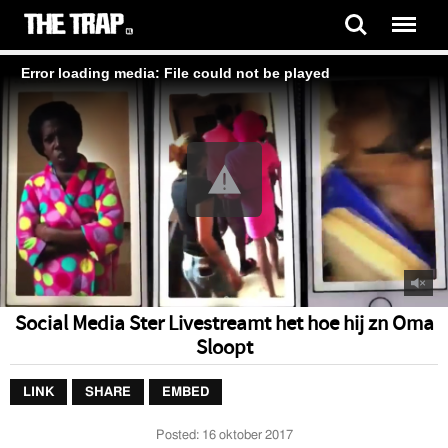
Error loading media: File could not be played
Social Media Ster Livestreamt het hoe hij zn Oma
Sloopt
LINK
SHARE
EMBED
Posted:
16 oktober 2017